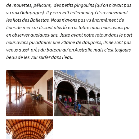
de mouettes, pélicans, des petits pingouins (qu’on n’avait pas
vu aux Galapagos). Il y en avait tellement qu’ils recouvraient
les ilots des Ballestas. Nous n’avons pas vu énormément de
lions de mer car ils sont plus là en
octobre mais nous avons pu
en observer quelques-uns. Juste avant notre retour dans le port
nous avons pu admirer une 20aine de dauphins, ils ne sont pas
venus aussi près du bateau qu’en Australie mais c’est toujours
beau de les voir surfer dans l’eau.