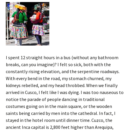
I spent 12 straight hours in a bus (without any bathroom
breaks, can you imagine)? I felt so sick, both with the
constantly rising elevation, and the serpentine roadways.
With every bend in the road, my stomach churned, my
kidneys rebelled, and my head throbbed. When we finally
arrived in Cusco, I felt like I was dying. I was too nauseous to
notice the parade of people dancing in traditional
costumes going on in the main square, or the wooden
saints being carried by men into the cathedral. In fact, I
stayed in the hotel room until dinner time. Cuzco, the
ancient Inca capital is 2,800 feet higher than Arequipa,