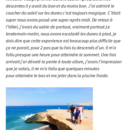
descentes il y avait du bon et du moins bon. J’ai admiré le
coucher du soleil sur les dunes c’est toujours magique. C’était
super nous avons passé une super après midi. De retour à
l’hôtel, j’avais du sable de partout, vraiment partout.Le
lendemain matin, nous avons escaladé les dunes à pied, je
dois dire que cette experience est beaucoup plus difficile que
ça ne parait, pour 2 pas que tu fais tu descends d’un. Il m’a
fallu presque une heure pour atteindre le sommet. Une fois
arrivait j’ai dévalé la pente à toute allure, j’avais l’impression
que je volais, il ne m’a fallu que quelques minutes
pour atteindre le bas et me jeter dans la piscine froide.