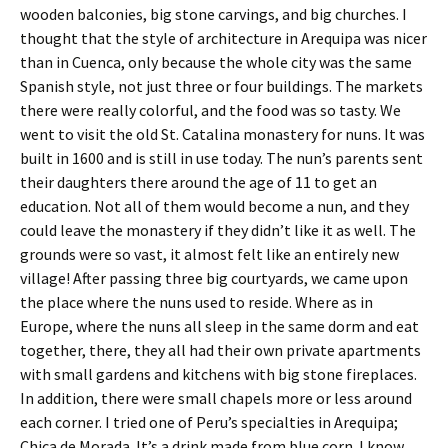
wooden balconies, big stone carvings, and big churches. I
thought that the style of architecture in Arequipa was nicer
than in Cuenca, only because the whole city was the same
Spanish style, not just three or four buildings. The markets
there were really colorful, and the food was so tasty. We
went to visit the old St. Catalina monastery for nuns. It was
built in 1600 and is still in use today. The nun’s parents sent
their daughters there around the age of 11 to get an
education. Not all of them would become a nun, and they
could leave the monastery if they didn’t like it as well. The
grounds were so vast, it almost felt like an entirely new
village! After passing three big courtyards, we came upon
the place where the nuns used to reside. Where as in
Europe, where the nuns all sleep in the same dorm and eat
together, there, they all had their own private apartments
with small gardens and kitchens with big stone fireplaces.
In addition, there were small chapels more or less around
each corner. I tried one of Peru’s specialties in Arequipa;
Chica de Morada. It’s a drink made from blue corn. I know