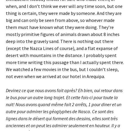
when, and I don’t think we ever will any time soon, but one
thing is certain, they were made by someone. And they are
big and can only be seen from above, so whoever made
them must have known what they were doing. They’re
mostly primitive figures of animals drawn about 8 inches
deep into the gravely sand. There is nothing out there
(except the Nazca Lines of course), and a flat expanse of
desert with mountains in the distance. I probably spent
more time writing this passage than I actually spent there.
We watched a few movies in the bus, but I couldn’t sleep,
not even when we arrived at our hotel in Arequipa.
Devinez ce que nous avons fait après? Eh bien, oui retour dans
le bus pour un autre long trajet. Et cette fois-ci pour toute la
nuit! Nous avons quand même fait 2 arrêts, 1 pour diner et un
autre pour admirer les géoglyphes de Nasca. Ce sont des
lignes dans le désert qui forment des dessins, elles sont très
anciennes et on peut les admirer seulement en hauteur. Il y a