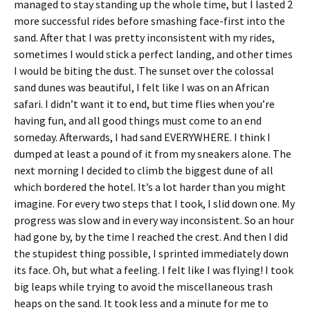
managed to stay standing up the whole time, but I lasted 2
more successful rides before smashing face-first into the
sand. After that I was pretty inconsistent with my rides,
sometimes I would stick a perfect landing, and other times
I would be biting the dust. The sunset over the colossal
sand dunes was beautiful, I felt like I was on an African
safari. I didn’t want it to end, but time flies when you’re
having fun, and all good things must come to an end
someday. Afterwards, I had sand EVERYWHERE. I think I
dumped at least a pound of it from my sneakers alone. The
next morning I decided to climb the biggest dune of all
which bordered the hotel. It’s a lot harder than you might
imagine. For every two steps that I took, I slid down one. My
progress was slow and in every way inconsistent. So an hour
had gone by, by the time I reached the crest. And then I did
the stupidest thing possible, I sprinted immediately down
its face. Oh, but what a feeling. I felt like I was flying! I took
big leaps while trying to avoid the miscellaneous trash
heaps on the sand. It took less and a minute for me to