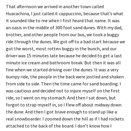
That afternoon we arrived in another town called
Huacachina, I just called it cappuccino, because that’s what
it sounded like to me when I first heard that name. It was
an oasis in the middle of 300 foot sand dunes. With my dad,
brother, and other people from our bus, we took a buggy
ride through the dunes. We got off to a bad start because we
got the worst, most rotten buggy in the bunch, and our
driver was 15 minutes late because he decided to get a last
minute ice cream and bathroom break. But then it was all
fine when we started driving over the dunes. It was a very
bumpy ride, the people in the back were jostled and shaken
from side to side. Then the time came for sand boarding. I
was cautious and decided not to injure myself on the first
ride, so I went on my stomach. And then I sat down, but
forgot to strap myself in, so I flew off about midway down
the dune. And then I got brave enough to stand up like a
real snowboarder. I zoomed down the hill as if I had rockets
attached to the back of the board. I don’t know how I