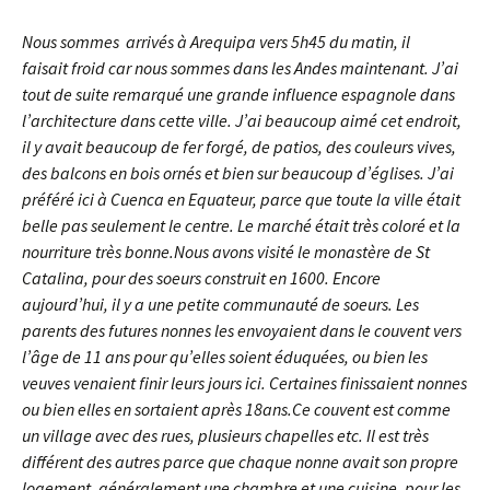
Nous sommes arrivés à Arequipa vers 5h45 du
matin, il
faisait froid car nous sommes dans les Andes maintenant. J’ai
tout de suite remarqué une grande influence espagnole dans
l’architecture dans cette ville. J’ai beaucoup aimé cet endroit,
il y avait beaucoup de fer forgé, de patios, des couleurs vives,
des balcons en bois ornés et bien sur beaucoup d’églises. J’ai
préféré ici à Cuenca en Equateur, parce que toute la ville était
belle pas seulement le centre. Le marché était très coloré et la
nourriture très bonne.Nous avons visité le monastère de St
Catalina, pour des soeurs construit en 1600. Encore
aujourd’hui, il y a une petite communauté de soeurs. Les
parents des futures nonnes les envoyaient dans le couvent vers
l’âge de 11 ans pour qu’elles soient éduquées, ou bien les
veuves venaient finir leurs jours ici. Certaines finissaient nonnes
ou bien elles en sortaient après 18ans.Ce couvent est comme
un village avec des rues, plusieurs chapelles etc. Il est très
différent des autres parce que chaque nonne avait son propre
logement, généralement une chambre et une cuisine, pour les