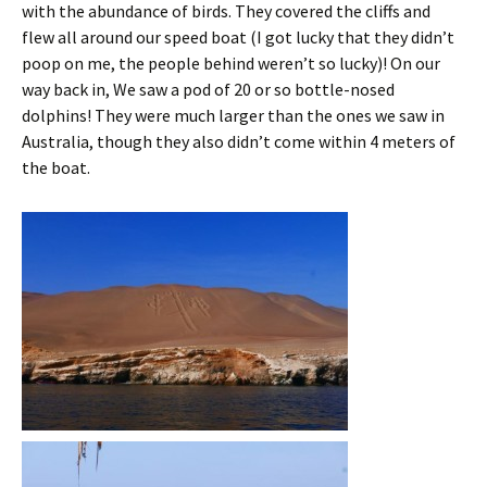
with the abundance of birds. They covered the cliffs and
flew all around our speed boat (I got lucky that they didn’t
poop on me, the people behind weren’t so lucky)! On our
way back in, We saw a pod of 20 or so bottle-nosed
dolphins! They were much larger than the ones we saw in
Australia, though they also didn’t come within 4 meters of
the boat.