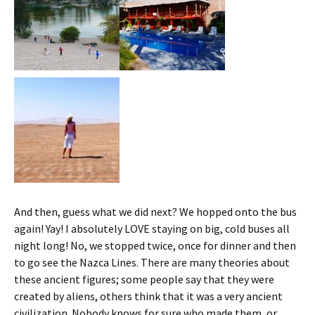
And then, guess what we did next? We hopped onto the bus
again! Yay! I absolutely LOVE staying on big, cold buses all
night long! No, we stopped twice, once for dinner and then
to go see the Nazca Lines. There are many theories about
these ancient figures; some people say that they were
created by aliens, others think that it was a very ancient
civilization. Nobody knows for sure who made them, or